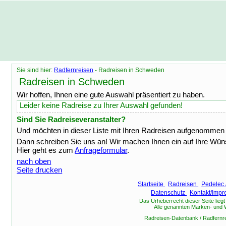
Sie sind hier:
Radfernreisen
- Radreisen in Schweden
Radreisen in Schweden
Wir hoffen, Ihnen eine gute Auswahl präsentiert zu haben.
Leider keine Radreise zu Ihrer Auswahl gefunden!
Sind Sie Radreiseveranstalter?
Und möchten in dieser Liste mit Ihren Radreisen aufgenomme
Dann schreiben Sie uns an! Wir machen Ihnen ein auf Ihre Wü
Hier geht es zum
Anfrageformular
.
nach oben
Seite drucken
Startseite
Radreisen
Pedelec 
Datenschutz
Kontakt/Imp
Das Urheberrecht dieser Seite lieg
Alle genannten Marken- und
Radreisen-Datenbank / Radfernre