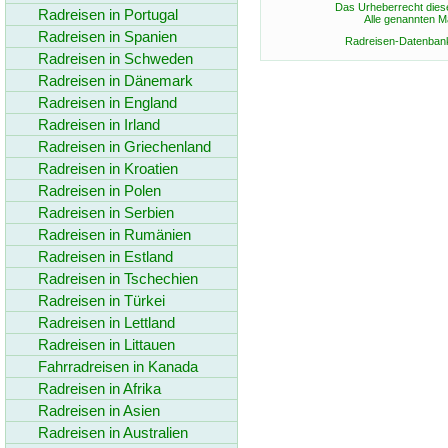
Das Urheberrecht diese
Radreisen in Portugal
Alle genannten 
Radreisen in Spanien
Radreisen-Datenbank 
Radreisen in Schweden
Radreisen in Dänemark
Radreisen in England
Radreisen in Irland
Radreisen in Griechenland
Radreisen in Kroatien
Radreisen in Polen
Radreisen in Serbien
Radreisen in Rumänien
Radreisen in Estland
Radreisen in Tschechien
Radreisen in Türkei
Radreisen in Lettland
Radreisen in Littauen
Fahrradreisen in Kanada
Radreisen in Afrika
Radreisen in Asien
Radreisen in Australien